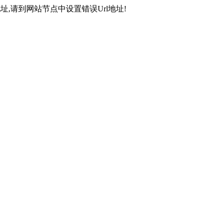
,请到网站节点中设置错误Url地址!